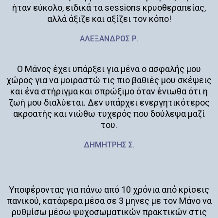
ήταν εύκολο, ειδικά τα sessions κρυοθεραπείας,
αλλά άξιζε και αξίζει τον κόπο!
ΑΛΕΞΑΝΔΡΟΣ Ρ.
Ο Μάνος έχει υπάρξει για μένα ο ασφαλής μου
χώρος για να μοιραστώ τις πιο βαθιές μου σκέψεις
και ένα στήριγμα και σπρώξιμο όταν ένιωθα ότι η
ζωή μου διαλύεται. Δεν υπάρχει ενεργητικότερος
ακροατής και νιώθω τυχερός που δούλεψα μαζί
του.
ΔΗΜΗΤΡΗΣ Σ.
Υποφέροντας για πάνω από 10 χρόνια από κρίσεις
πανικού, κατάφερα μέσα σε 3 μηνες με τον Μάνο να
ρυθμίσω μέσω ψυχοσωματικών πρακτικών στις