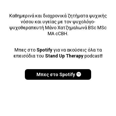
Καθημερινά και διαχρονικά ζητήματα ψυχικής
νόσου και υγείας με τον ψυχολόγο-
ψυχοθεραπευτή Μάνο Χατζημαλωνά BSc MSc
MA cCBH.
Μπες στο
Spotify
για να ακούσεις όλα τα
επεισόδια του
Stand Up Therapy
podcast
!
Μπες στο Spotify