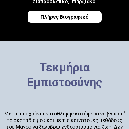
διαπροσωπικό, υπαρξιακό.
Πλήρες Βιογραφικό
Τεκμήρια
Εμπιστοσύνης
Μετά από χρόνια κατάθλιψης κατάφερα να βγω απ'
τα σκοτάδια μου και με τις καινοτόμες μεθόδους
του Μάνου να ξαναβρώ ενθουσιασμό για ζωή. Δεν