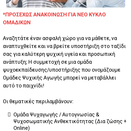
*ΠΡΟΣΕΧΩΣ ΑΝΑΚΟΙΝΩΣΗ ΓΙΑ ΝΕΟ ΚΥΚΛΟ
ΟΜΑΔΙΚΩΝ
Αναζητάτε έναν ασφαλή χώρο για να μάθετε, να
αναπτυχθείτε και να βρείτε υποστήριξη στο ταξίδι
σας για καλύτερη ψυχική υγεία και προσωπική
ανάπτυξη; Η συμμετοχή σε μια ομάδα
ψυχοεκπαίδευσης/υποστήριξης που ονομάζουμε
Ομάδες Ψυχικής Αγωγής μπορεί να μεταβάλλει
αυτό το παιχνίδι!
Οι θεματικές περιλαμβάνουν:
Ομάδα Ψυχαγωγής / Αυτογνωσίας &
Ψυχοσωματικής Ανθεκτικότητας (Δια ζώσης +
Online)